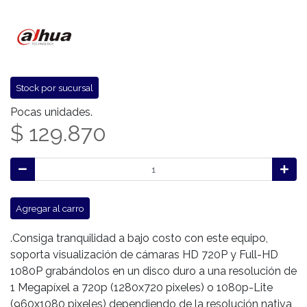
Stock por sucursal
Pocas unidades.
$ 129.870
Agregar al carro
.Consiga tranquilidad a bajo costo con este equipo,
soporta visualización de cámaras HD 720P y Full-HD
1080P grabándolos en un disco duro a una resolución de
1 Megapíxel a 720p (1280x720 pixeles) o 1080p-Lite
(960x1080 pixeles) dependiendo de la resolución nativa