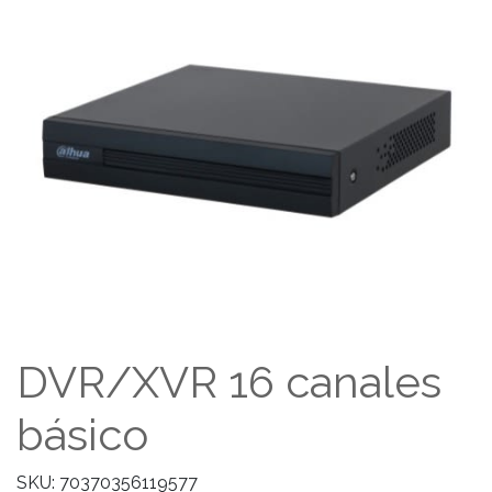
DVR/XVR 16 canales
básico
SKU: 70370356119577